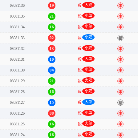
大双
19
08081136
殺
中
小单
21
08081135
殺
中
小单
16
08081134
殺
中
小双
02
08081133
殺
错
小双
13
08081132
殺
中
大单
10
08081131
殺
中
小单
04
08081130
殺
中
大双
21
08081129
殺
中
小双
16
08081128
殺
中
大单
15
08081127
殺
错
小单
08
08081126
殺
中
大单
16
08081125
殺
中
小双
16
08081124
殺
中