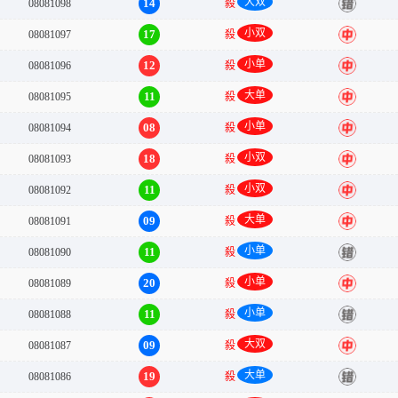
大双
14
08081098
殺
错
小双
17
08081097
殺
中
小单
12
08081096
殺
中
大单
11
08081095
殺
中
小单
08
08081094
殺
中
小双
18
08081093
殺
中
小双
11
08081092
殺
中
大单
09
08081091
殺
中
小单
11
08081090
殺
错
小单
20
08081089
殺
中
小单
11
08081088
殺
错
大双
09
08081087
殺
中
大单
19
08081086
殺
错