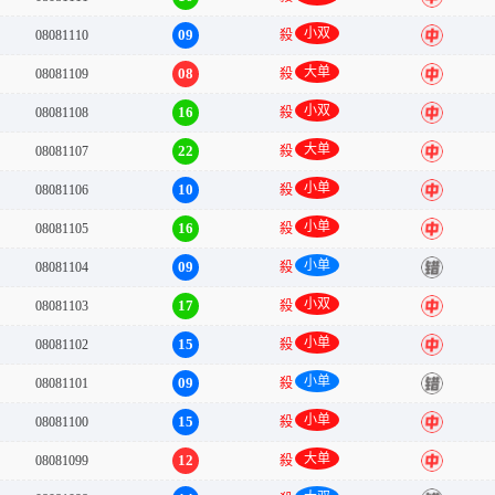
小双
09
08081110
殺
中
大单
08
08081109
殺
中
小双
16
08081108
殺
中
大单
22
08081107
殺
中
小单
10
08081106
殺
中
小单
16
08081105
殺
中
小单
09
08081104
殺
错
小双
17
08081103
殺
中
小单
15
08081102
殺
中
小单
09
08081101
殺
错
小单
15
08081100
殺
中
大单
12
08081099
殺
中