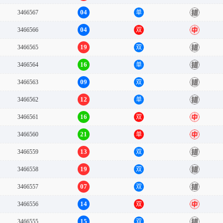
04
3466567
单
错
04
3466566
双
中
19
3466565
双
错
16
3466564
单
错
09
3466563
双
错
12
3466562
单
错
16
3466561
双
中
21
3466560
单
中
13
3466559
双
错
19
3466558
双
错
07
3466557
双
错
14
3466556
双
中
15
3466555
双
错