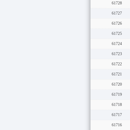
61728
61727
61726
61725
61724
61723
61722
61721
61720
61719
61718
61717
61716