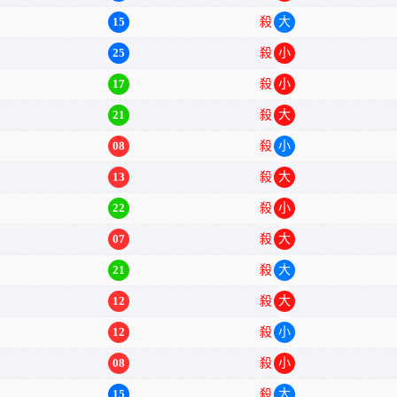
15
殺
大单
25
殺
小双
17
殺
小单
21
殺
大双
08
殺
小双
13
殺
大双
22
殺
小双
07
殺
大双
21
殺
大单
12
殺
大双
12
殺
小双
08
殺
小单
15
殺
大单