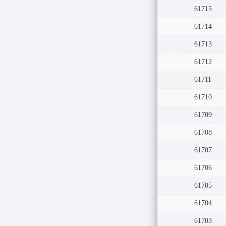
61715
61714
61713
61712
61711
61710
61709
61708
61707
61706
61705
61704
61703