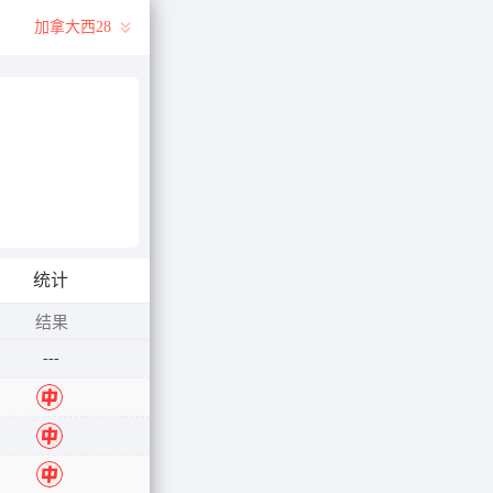
加拿大西28
统计
结果
---
中
中
中