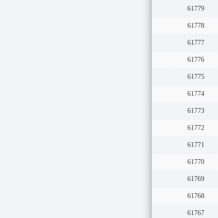
61779
61778
61777
61776
61775
61774
61773
61772
61771
61770
61769
61768
61767