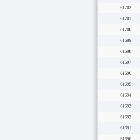
61702
61701
61700
61699
61698
61697
61696
61695
61694
61693
61692
61691
61690