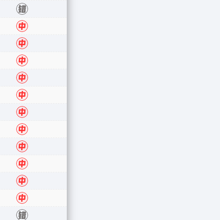
错
中
中
中
中
中
中
中
中
中
中
中
错