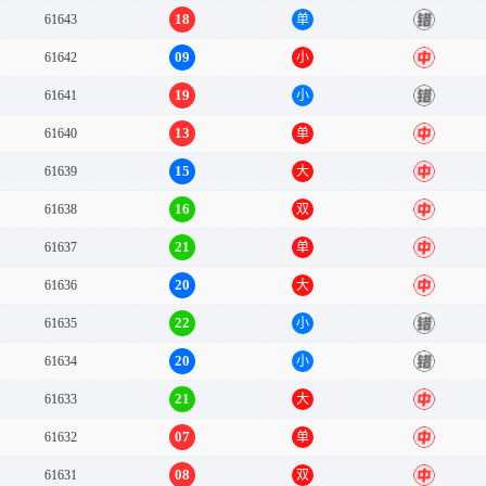
18
61643
单
错
09
61642
小
中
19
61641
小
错
13
61640
单
中
15
61639
大
中
16
61638
双
中
21
61637
单
中
20
61636
大
中
22
61635
小
错
20
61634
小
错
21
61633
大
中
07
61632
单
中
08
61631
双
中