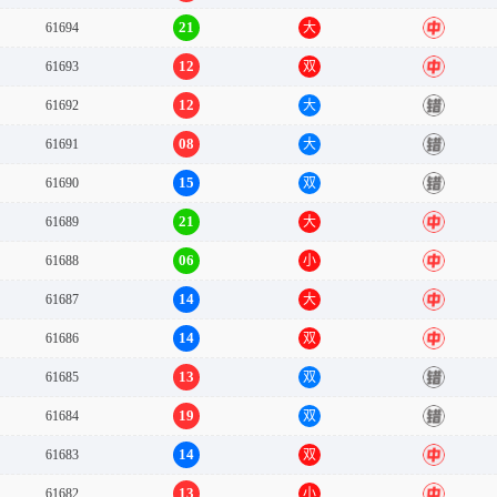
21
61694
大
中
12
61693
双
中
12
61692
大
错
08
61691
大
错
15
61690
双
错
21
61689
大
中
06
61688
小
中
14
61687
大
中
14
61686
双
中
13
61685
双
错
19
61684
双
错
14
61683
双
中
13
61682
小
中