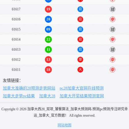
19
61617
双
错
20
61616
双
中
09
61615
双
错
22
61614
双
中
11
61613
双
错
13
61612
单
中
18
61611
大
中
友情链接：
加拿大准确的28预测走势网站
pc28加拿大官网在线预测
加拿大走势pc结果
加拿大28
加拿大开奖结果预测官网
Copyright © 2026 加拿大西28_双项_饕餮算法_加拿大预测网-预测|pc预测|专注研究幸
运_加拿大_官方数据！ All rights reserved.
网站地图