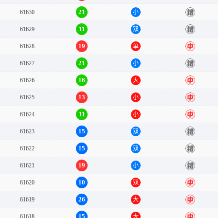
21
61630
小
错
11
61629
双
错
19
61628
单
中
21
61627
小
错
16
61626
大
中
13
61625
小
中
11
61624
小
中
15
61623
双
错
15
61622
双
错
19
61621
小
错
10
61620
双
中
26
61619
大
中
15
61618
大
中