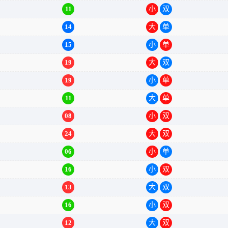
11
小
双
14
大
单
15
小
单
19
大
双
19
小
单
11
大
单
08
小
双
24
大
双
06
小
单
16
小
双
13
大
双
16
小
双
12
大
双