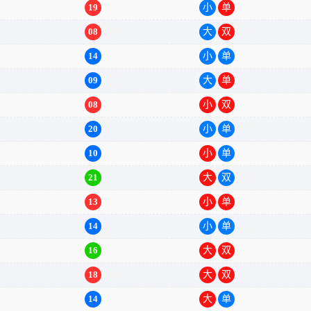
19
小
单
08
大
双
14
小
单
09
大
单
08
小
双
20
小
单
10
小
单
21
大
双
13
小
单
14
小
单
16
大
双
18
大
双
14
大
单