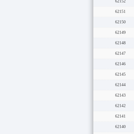
62152
62151
62150
62149
62148
62147
62146
62145
62144
62143
62142
62141
62140