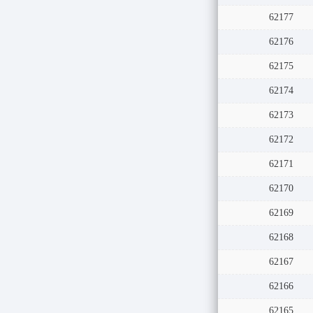
62177
62176
62175
62174
62173
62172
62171
62170
62169
62168
62167
62166
62165