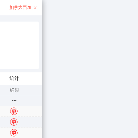
加拿大西28
统计
结果
---
中
中
中