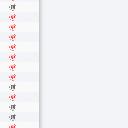
错
中
中
中
中
中
中
中
错
中
错
错
中