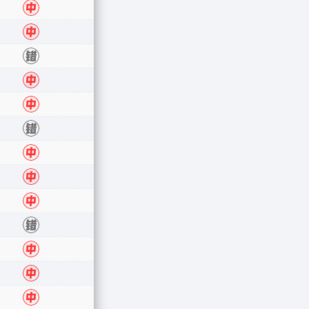
中
中
错
中
中
错
中
中
中
错
中
中
中