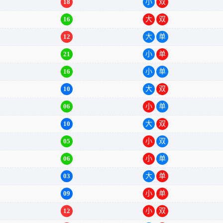
18
小
双
16
大
双
12
大
单
21
小
单
16
小
单
10
大
双
06
小
单
10
大
双
05
小
双
06
小
单
03
大
单
09
小
单
12
小
双