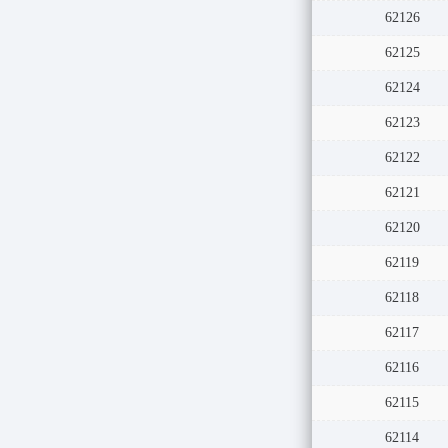
62126
62125
62124
62123
62122
62121
62120
62119
62118
62117
62116
62115
62114