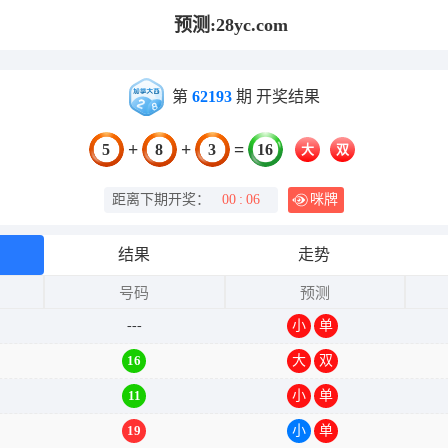
预测:28yc.com
第
62193
期 开奖结果
+
+
=
5
8
3
16
大
双
距离下期开奖：
00
:
05
咪牌
结果
走势
号码
预测
---
小
单
16
大
双
11
小
单
19
小
单