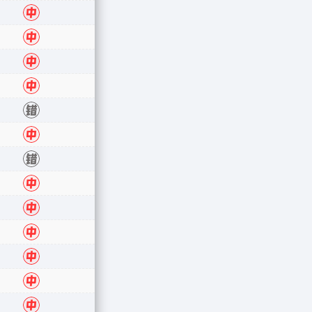
中
中
中
中
错
中
错
中
中
中
中
中
中