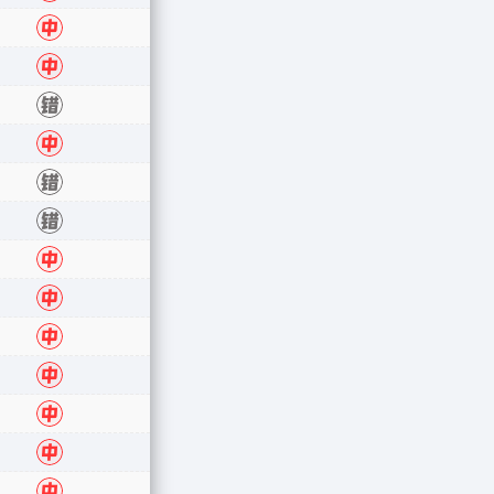
中
中
错
中
错
错
中
中
中
中
中
中
中