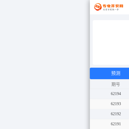
预测
期号
62194
62193
62192
62191