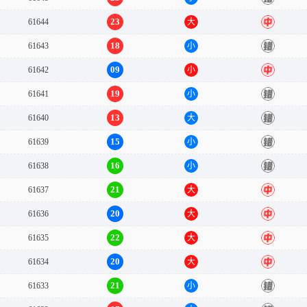
23
61644
大
中
18
61643
小
错
09
61642
小
中
19
61641
小
错
13
61640
大
错
15
61639
小
错
16
61638
小
错
21
61637
大
中
20
61636
大
中
22
61635
大
中
20
61634
大
中
21
61633
小
错