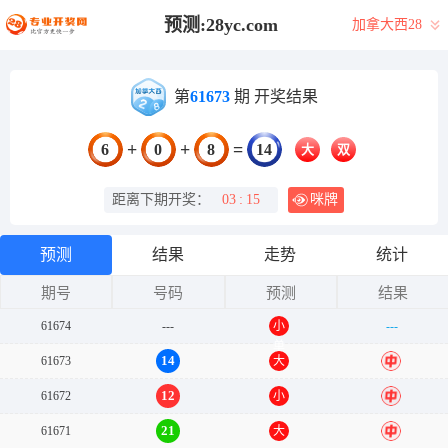
预测:28yc.com
加拿大西28
第
61673
期 开奖结果
+
+
=
6
0
8
14
大
双
距离下期开奖：
03
:
15
咪牌
预测
结果
走势
统计
期号
号码
预测
结果
61674
---
小
---
单
14
61673
大
中
12
61672
小
中
21
61671
大
中