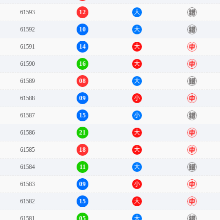
12
61593
大
错
10
61592
大
错
14
61591
大
中
16
61590
大
中
08
61589
大
错
09
61588
小
中
15
61587
小
错
21
61586
大
中
18
61585
大
中
11
61584
大
错
09
61583
小
中
15
61582
大
中
05
61581
大
错