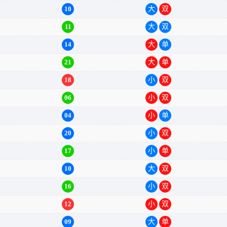
10
大
双
11
大
双
14
大
单
21
大
单
18
小
双
06
小
双
04
小
单
20
小
双
17
小
单
10
大
双
16
小
双
12
小
双
09
大
单