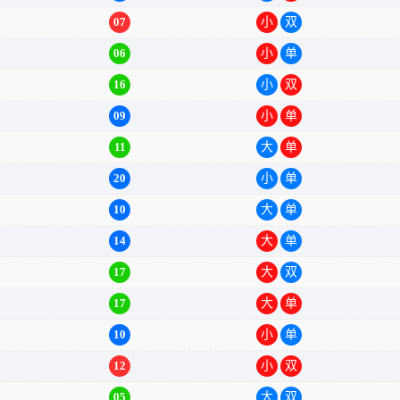
07
小
双
06
小
单
16
小
双
09
小
单
11
大
单
20
小
单
10
大
单
14
大
单
17
大
双
17
大
单
10
小
单
12
小
双
05
大
双