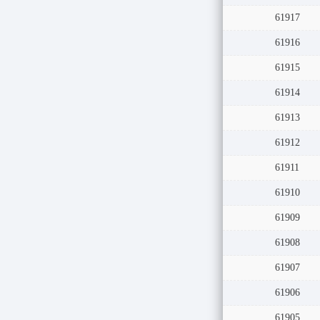
61917
61916
61915
61914
61913
61912
61911
61910
61909
61908
61907
61906
61905