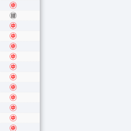
中
错
中
中
中
中
中
中
中
中
中
中
中