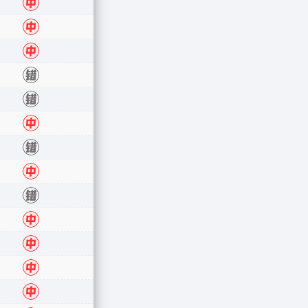
中
中
中
错
错
中
错
中
错
中
中
中
中