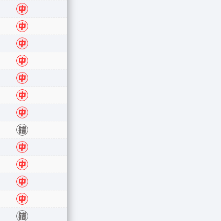
中
中
中
中
中
中
中
错
中
中
中
中
错