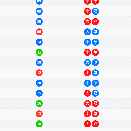
09
小
单
09
小
双
20
大
双
08
大
单
14
小
单
11
小
单
10
大
单
12
小
单
20
小
单
15
大
双
16
大
双
13
小
单
16
大
双