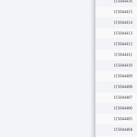
115044416
115044415
115044414
115044413
115044412
115044411
115044410
115044409
115044408
115044407
115044406
115044405
115044404