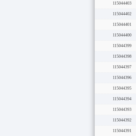
115044403
115044402
115044401
115044400
115044399
115044398
115044397
115044396
115044395
115044394
115044393
115044392
115044391