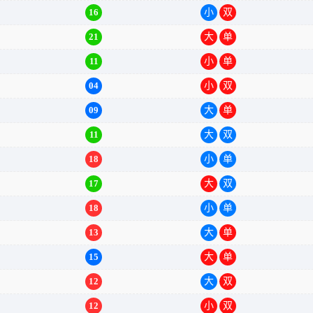
16
小
双
21
大
单
11
小
单
04
小
双
09
大
单
11
大
双
18
小
单
17
大
双
18
小
单
13
大
单
15
大
单
12
大
双
12
小
双