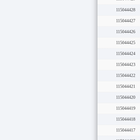
115044428
115044427
115044426
115044425
115044424
115044423
115044422
115044421
115044420
115044419
115044418
115044417