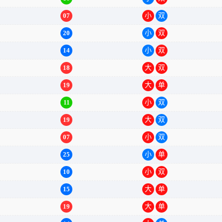
07
小
双
20
小
双
14
小
双
18
大
双
19
大
单
11
小
双
19
大
双
07
小
双
25
小
单
10
小
双
15
大
单
19
大
单