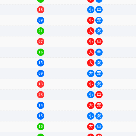
18
小
单
09
小
双
21
大
双
07
小
单
16
大
单
15
大
双
09
大
双
13
小
双
23
小
单
14
大
双
15
小
双
16
大
单