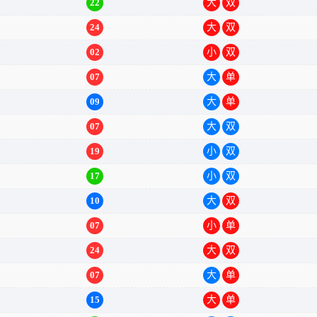
22
大
双
24
大
双
02
小
双
07
大
单
09
大
单
07
大
双
19
小
双
17
小
双
10
大
双
07
小
单
24
大
双
07
大
单
15
大
单