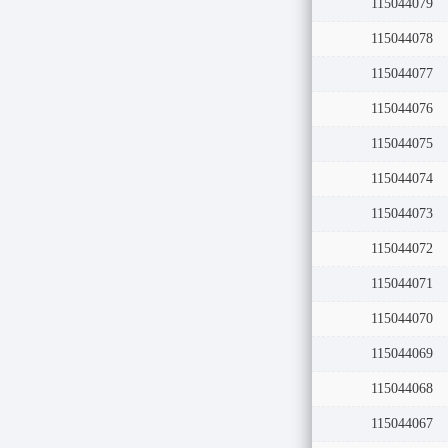
115044079
115044078
115044077
115044076
115044075
115044074
115044073
115044072
115044071
115044070
115044069
115044068
115044067