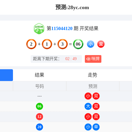
预测:28yc.com
第
115044120
期 开奖结果
+
+
=
2
1
3
06
小
双
距离下期开奖：
02
:
38
咪牌
结果
走势
号码
预测
---
小
双
06
大
双
12
小
双
20
小
单