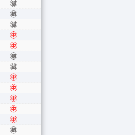
错
错
错
中
中
错
错
中
中
中
中
中
错