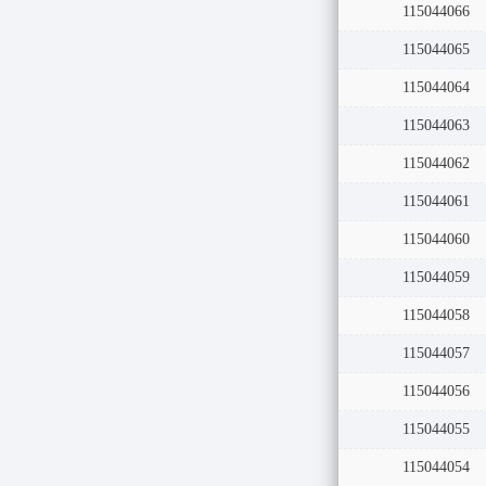
115044066
115044065
115044064
115044063
115044062
115044061
115044060
115044059
115044058
115044057
115044056
115044055
115044054