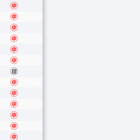
中
中
中
中
中
中
错
中
中
中
中
中
中