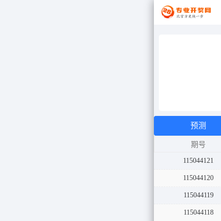
预测
期号
115044121
115044120
115044119
115044118